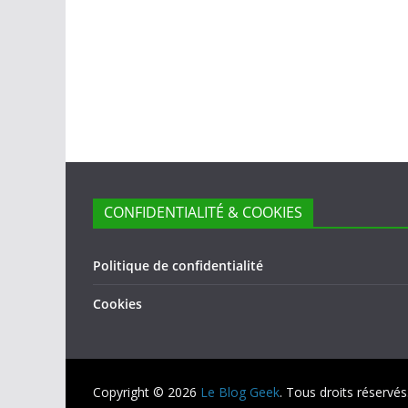
CONFIDENTIALITÉ & COOKIES
Politique de confidentialité
Cookies
Copyright © 2026
Le Blog Geek
. Tous droits réservés