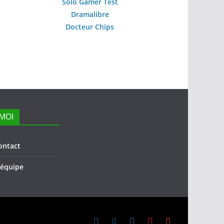
Solo Gamer Test
Dramalibre
Docteur Chips
MOI
ontact
l’équipe