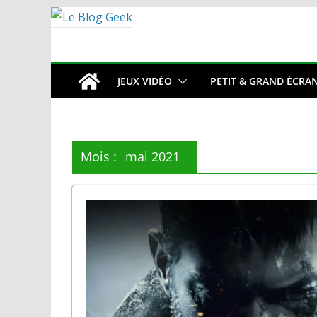
Passer
au
contenu
JEUX VIDÉO
PETIT & GRAND ÉCRA
Mois :
mai 2021