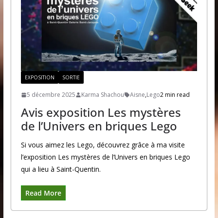
EXPOSITION
SORTIE
5 décembre 2025
Karma Shachou
Aisne
,
Lego
2 min read
Avis exposition Les mystères
de l’Univers en briques Lego
Si vous aimez les Lego, découvrez grâce à ma visite
l’exposition Les mystères de l’Univers en briques Lego
qui a lieu à Saint-Quentin.
Read More