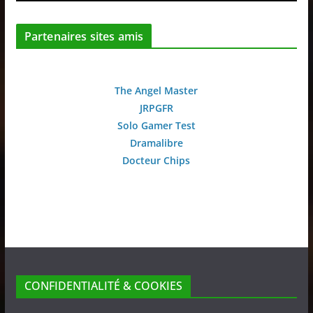
Partenaires sites amis
The Angel Master
JRPGFR
Solo Gamer Test
Dramalibre
Docteur Chips
CONFIDENTIALITÉ & COOKIES