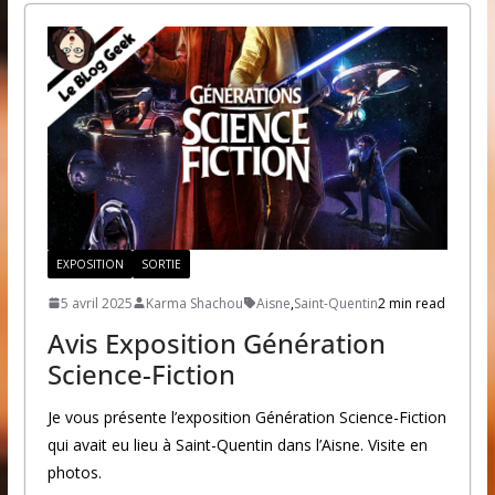
EXPOSITION
SORTIE
5 avril 2025
Karma Shachou
Aisne
,
Saint-Quentin
2 min read
Avis Exposition Génération
Science-Fiction
Je vous présente l’exposition Génération Science-Fiction
qui avait eu lieu à Saint-Quentin dans l’Aisne. Visite en
photos.