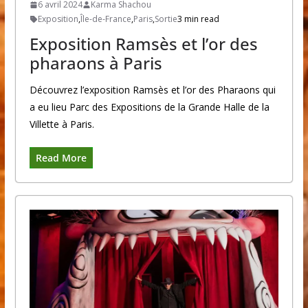
6 avril 2024
Karma Shachou
Exposition
,
Île-de-France
,
Paris
,
Sortie
3 min read
Exposition Ramsès et l’or des
pharaons à Paris
Découvrez l’exposition Ramsès et l’or des Pharaons qui
a eu lieu Parc des Expositions de la Grande Halle de la
Villette à Paris.
Read More