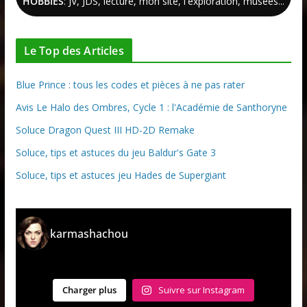
HOBBIES
: JV, JDS, lecture, mon site, l'exploration, musées...
Le Top des Articles
Blue Prince : tous les codes et pièces à ne pas rater
Avis Le Halo des Ombres, Cycle 1 : l'Académie de Santhoryne
Soluce Dragon Quest III HD-2D Remake
Soluce, tips et astuces du jeu Baldur's Gate 3
Soluce, tips et astuces jeu Hades de Supergiant
karmashachou
Charger plus
Suivre sur Instagram