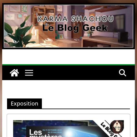
Passer
au
contenu
Exposition