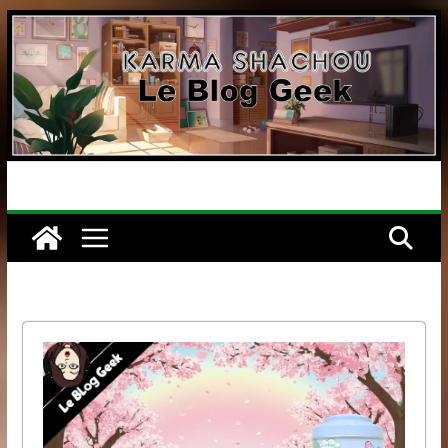
Passer
au
contenu