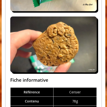
Fiche informative
Référence
Cerisier
Contenu
78g