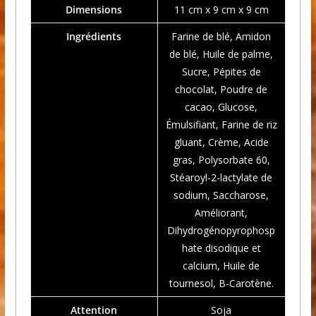
Dimensions
11 cm x 9 cm x 9 cm
Ingrédients
Farine de blé, Amidon
de blé, Huile de palme,
Sucre, Pépites de
chocolat, Poudre de
cacao, Glucose,
Émulsifiant, Farine de riz
gluant, Crème, Acide
gras, Polysorbate 60,
Stéaroyl-2-lactylate de
sodium, Saccharose,
Améliorant,
Dihydrogénopyrophosp
hate disodique et
calcium, Huile de
tournesol, Β-Carotène.
Attention
Soja