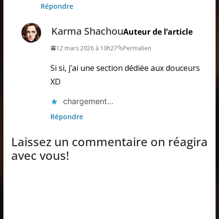
Répondre
Karma Shachou
Auteur de l’article
12 mars 2026 à 10h27
Permalien
Si si, j’ai une section dédiée aux douceurs
XD
chargement…
Répondre
Laissez un commentaire on réagira
avec vous!