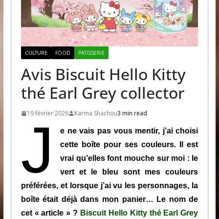
CULTURE
FOOD
PATISSERIE
Avis Biscuit Hello Kitty
thé Earl Grey collector
19 février 2026
Karma Shachou
3 min read
J
e ne vais pas vous mentir, j’ai choisi
cette boîte pour ses couleurs. Il est
vrai qu’elles font mouche sur moi : le
vert et le bleu sont mes couleurs
préférées, et lorsque j’ai vu les personnages, la
boîte était déjà dans mon panier… Le nom de
cet « article » ?
Biscuit Hello Kitty thé Earl Grey