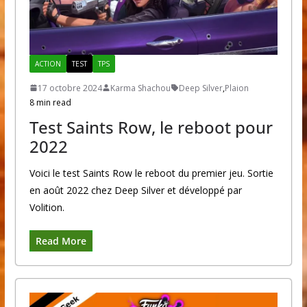
ACTION
TEST
TPS
17 octobre 2024
Karma Shachou
Deep Silver
,
Plaion
8 min read
Test Saints Row, le reboot pour
2022
Voici le test Saints Row le reboot du premier jeu. Sortie
en août 2022 chez Deep Silver et développé par
Volition.
Read More