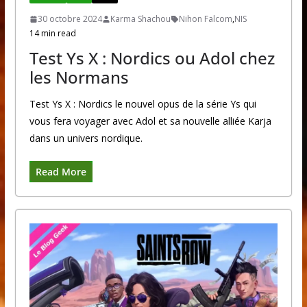
30 octobre 2024
Karma Shachou
Nihon Falcom
,
NIS
14 min read
Test Ys X : Nordics ou Adol chez
les Normans
Test Ys X : Nordics le nouvel opus de la série Ys qui
vous fera voyager avec Adol et sa nouvelle alliée Karja
dans un univers nordique.
Read More