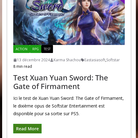
ACTION
RPG
TEST
13 décembre 2024
Karma Shachou
Eastasiasoft
,
Softstar
8 min read
Test Xuan Yuan Sword: The
Gate of Firmament
Ici le test de Xuan Yuan Sword: The Gate of Firmament,
le dixième opus de Softstar Entertainment est
disponible pour sa sortie sur PS5.
Read More