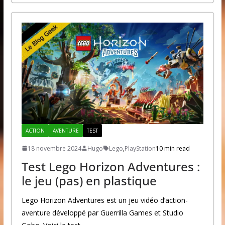
ACTION
AVENTURE
TEST
18 novembre 2024
Hugo
Lego
,
PlayStation
10 min read
Test Lego Horizon Adventures :
le jeu (pas) en plastique
Lego Horizon Adventures est un jeu vidéo d’action-
aventure développé par Guerrilla Games et Studio