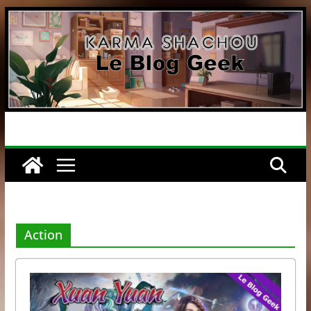
Passer
au
contenu
Action