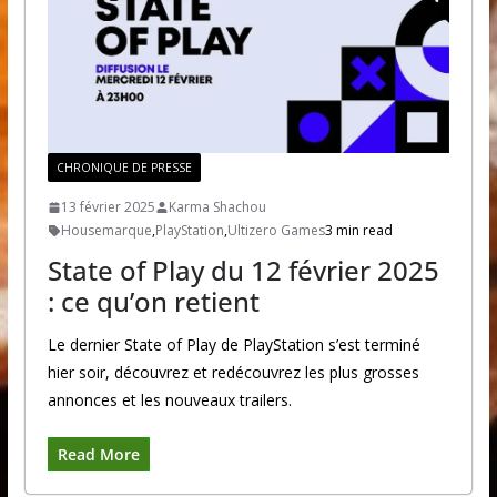
CHRONIQUE DE PRESSE
13 février 2025
Karma Shachou
Housemarque
,
PlayStation
,
Ultizero Games
3 min read
State of Play du 12 février 2025
: ce qu’on retient
Le dernier State of Play de PlayStation s’est terminé
hier soir, découvrez et redécouvrez les plus grosses
annonces et les nouveaux trailers.
Read More