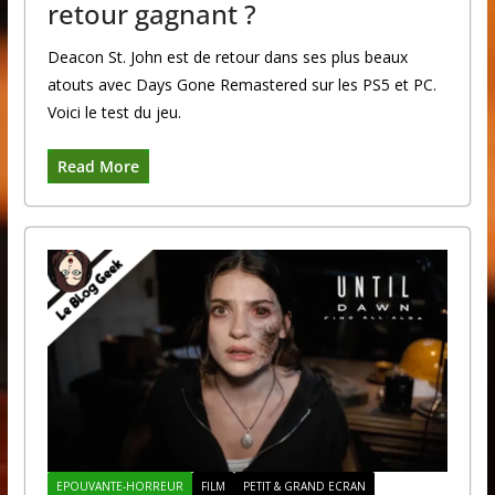
retour gagnant ?
Deacon St. John est de retour dans ses plus beaux
atouts avec Days Gone Remastered sur les PS5 et PC.
Voici le test du jeu.
Read More
EPOUVANTE-HORREUR
FILM
PETIT & GRAND ECRAN