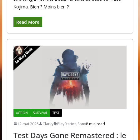
Kojima. Bien ? Moins bien ?
Read More
ACTION
SURVIVAL
TEST
12 mai 2025
Clarky
PlayStation
,
Sony
8 min read
Test Days Gone Remastered : le