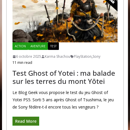
ACTION
AVENTURE
TEST
6 octobre 2025
Karma Shachou
PlayStation
,
Sony
11 min read
Test Ghost of Yotei : ma balade
sur les terres du mont Yōtei
Le Blog Geek vous propose le test du jeu Ghost of
Yotei PS5. Sorti 5 ans après Ghost of Tsushima, le jeu
de Sony fédère-t-il encore tous les vengeurs ?
Read More