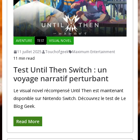
AVENTURE
TEST
VISUAL NOVEL
11 juillet 2025
Touchofgeek
Maximum Entertainment
11 min read
Test Until Then Switch : un
voyage narratif perturbant
Le visual novel récompensé Until Then est maintenant
disponible sur Nintendo Switch. Découvrez le test de Le
Blog Geek.
Read More