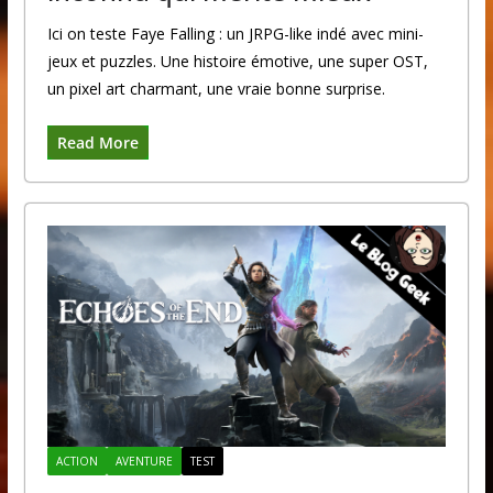
Ici on teste Faye Falling : un JRPG-like indé avec mini-
jeux et puzzles. Une histoire émotive, une super OST,
un pixel art charmant, une vraie bonne surprise.
Read More
ACTION
AVENTURE
TEST