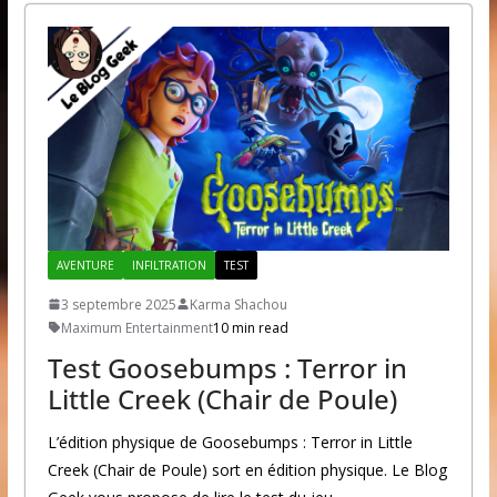
AVENTURE
INFILTRATION
TEST
3 septembre 2025
Karma Shachou
Maximum Entertainment
10 min read
Test Goosebumps : Terror in
Little Creek (Chair de Poule)
L’édition physique de Goosebumps : Terror in Little
Creek (Chair de Poule) sort en édition physique. Le Blog