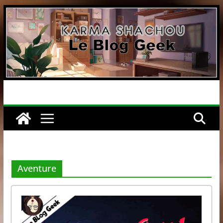
Passer
au
contenu
Aventure