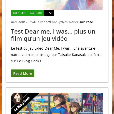
AVENTURE
NARRATIF
TEST
21 août 2025
La Rédac
Arc System Works
6 min read
Test Dear me, I was… plus un
film qu’un jeu vidéo
Le test du jeu vidéo Dear Me, I was… une aventure
narrative mise en image par Taisuke Kanasaki est à lire
sur Le Blog Geek !
Read More