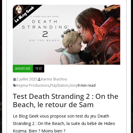
AVENTURE
TEST
2 juillet 2025
Karma Shachou
Kojima Productions
,
PlayStation
,
Sony
9 min read
Test Death Stranding 2 : On the
Beach, le retour de Sam
Le Blog Geek vous propose son test du jeu Death
Stranding 2 : On the Beach, la suite du bébé de Hideo
Kojima. Bien ? Moins bien ?