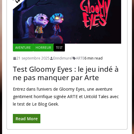
AVENTURE
HORREUR
TEST
21 septembre 2025
Enndimurel
ARTE
6 min read
Test Gloomy Eyes : le jeu indé à
ne pas manquer par Arte
Entrez dans l’univers de Gloomy Eyes, une aventure
gentiment horrifique signée ARTE et Untold Tales avec
le test de Le Blog Geek.
Read More