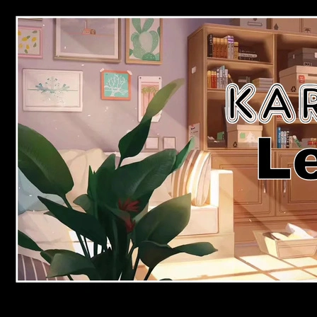
Passer
au
contenu