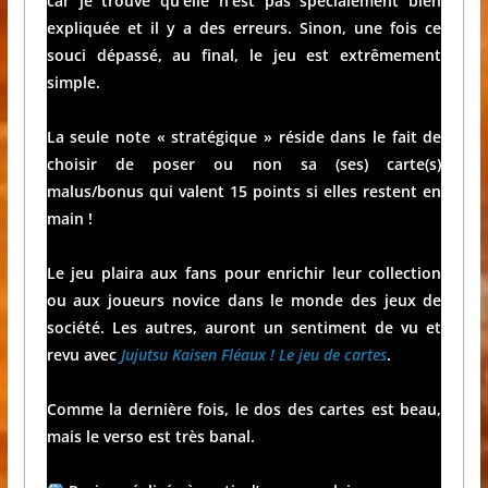
car je trouve qu’elle n’est pas spécialement bien
expliquée et il y a des erreurs. Sinon, une fois ce
souci dépassé, au final, le jeu est extrêmement
simple.
La seule note « stratégique » réside dans le fait de
choisir de poser ou non sa (ses) carte(s)
malus/bonus qui valent 15 points si elles restent en
main !
Le jeu plaira aux fans pour enrichir leur collection
ou aux joueurs novice dans le monde des jeux de
société. Les autres, auront un sentiment de vu et
revu avec
Jujutsu Kaisen Fléaux ! Le jeu de cartes
.
Comme la dernière fois, le dos des cartes est beau,
mais le verso est très banal.