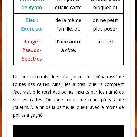
de Kyoto
quelle carte
bloquée et
Bleu :
de la même
on ne peut
Exorciste
famille, ou
plus poser
Rouge :
d’une autre
à côté !
Pseudo-
à côté.
Spectres
Un tour se termine lorsqu’un joueur s’est débarrassé de
toutes ses cartes. Ainsi, les autres joueurs comptent
face visible le total des points inscrits par les numéros
sur les cartes. On joue autant de tour qu’il y a de
joueurs. À la fin de la partie, le joueur avec le moins de
points à gagné.