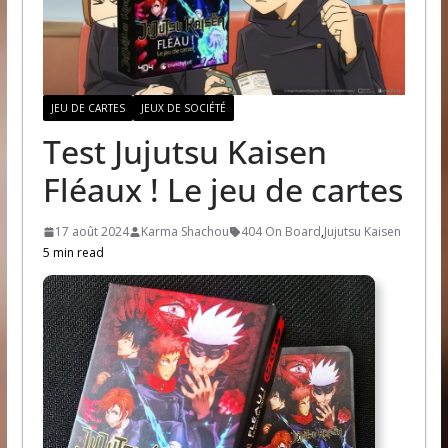
JEU DE CARTES
JEUX DE SOCIÉTÉ
Test Jujutsu Kaisen
Fléaux ! Le jeu de cartes
17 août 2024
Karma Shachou
404 On Board
,
Jujutsu Kaisen
5 min read