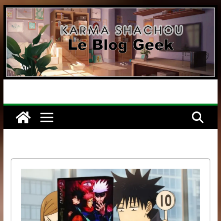
Passer
au
contenu