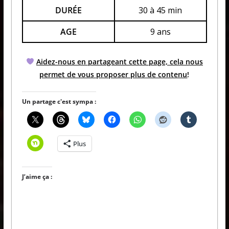
DURÉE
30 à 45 min
AGE
9 ans
Aidez-nous en partageant cette page, cela nous
permet de vous proposer plus de contenu
!
Un partage c'est sympa :
Plus
J’aime ça :