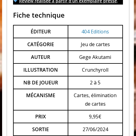
Review réalisée à partir d’un exemplaire presse
.
Fiche technique
ÉDITEUR
404 Editions
CATÉGORIE
Jeu de cartes
AUTEUR
Gege Akutami
ILLUSTRATION
Crunchyroll
NB DE JOUEUR
2 à 5
MÉCANISME
Cartes, élimination
de cartes
PRIX
9,95€
SORTIE
27/06/2024