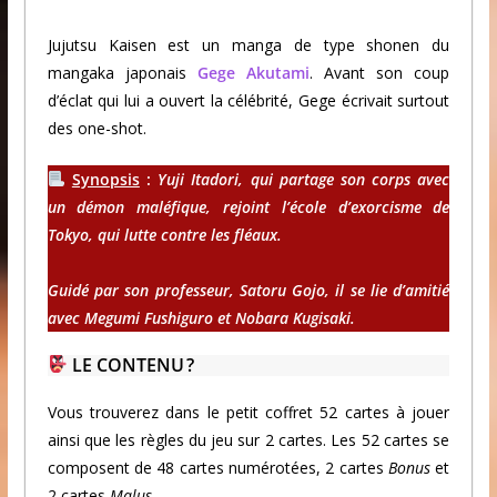
Jujutsu Kaisen est un manga de type shonen du
mangaka japonais
Gege Akutami
. Avant son coup
d’éclat qui lui a ouvert la célébrité, Gege écrivait surtout
des one-shot.
Synopsis
:
Yuji Itadori, qui partage son corps avec
un démon maléfique, rejoint l’école d’exorcisme de
Tokyo, qui lutte contre les fléaux.
Guidé par son professeur, Satoru Gojo, il se lie d’amitié
avec Megumi Fushiguro et Nobara Kugisaki.
LE CONTENU ?
Vous trouverez dans le petit coffret 52 cartes à jouer
ainsi que les règles du jeu sur 2 cartes. Les 52 cartes se
composent de 48 cartes numérotées, 2 cartes
Bonus
et
2 cartes
Malus
.