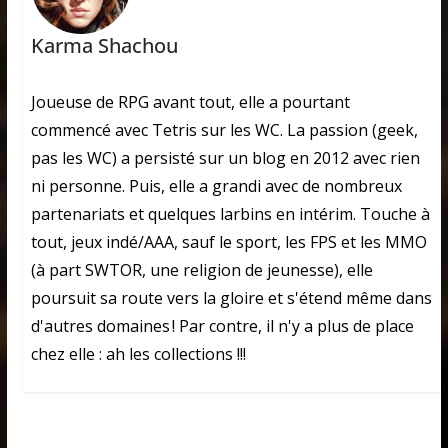
Karma Shachou
Joueuse de RPG avant tout, elle a pourtant
commencé avec Tetris sur les WC. La passion (geek,
pas les WC) a persisté sur un blog en 2012 avec rien
ni personne. Puis, elle a grandi avec de nombreux
partenariats et quelques larbins en intérim. Touche à
tout, jeux indé/AAA, sauf le sport, les FPS et les MMO
(à part SWTOR, une religion de jeunesse), elle
poursuit sa route vers la gloire et s'étend même dans
d'autres domaines ! Par contre, il n'y a plus de place
chez elle : ah les collections !!!