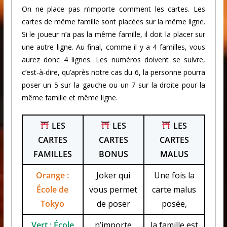
On ne place pas n’importe comment les cartes. Les
cartes de même famille sont placées sur la même ligne.
Si le joueur n’a pas la même famille, il doit la placer sur
une autre ligne. Au final, comme il y a 4 familles, vous
aurez donc 4 lignes. Les numéros doivent se suivre,
c’est-à-dire, qu’après notre cas du 6, la personne pourra
poser un 5 sur la gauche ou un 7 sur la droite pour la
même famille et même ligne.
LES
LES
LES
CARTES
CARTES
CARTES
FAMILLES
BONUS
MALUS
Orange :
Joker qui
Une fois la
École de
vous permet
carte malus
Tokyo
de poser
posée,
Vert : École
n’importe
la famille est