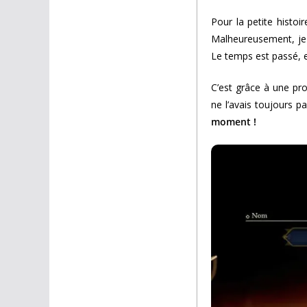
Pour la petite histo
Malheureusement, je n
Le temps est passé, 
C’est grâce à une pr
ne l’avais toujours p
moment !