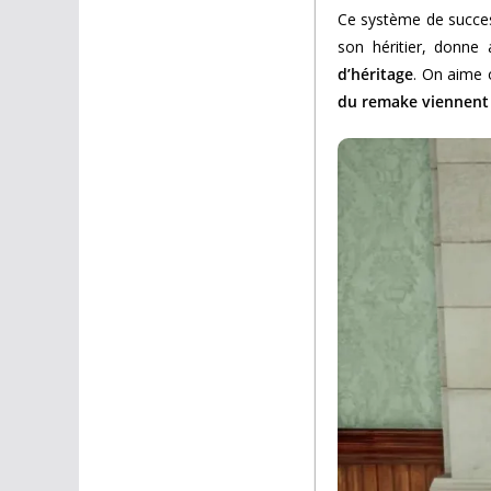
Ce système de succes
son héritier, donne 
d’héritage
. On aime 
du remake viennent 