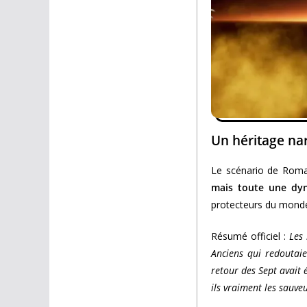
Un héritage nar
Le scénario de Roman
mais toute une dyn
protecteurs du monde
Résumé officiel :
Les 
Anciens qui redoutaien
retour des Sept avait é
ils vraiment les sauve