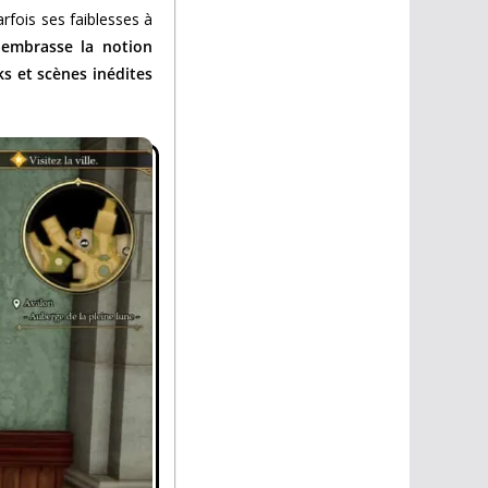
fois ses faiblesses à
t embrasse la notion
ks et scènes inédites