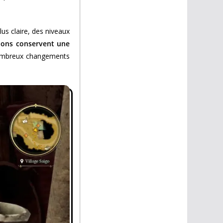
lus claire, des niveaux
njons conservent une
s nombreux changements