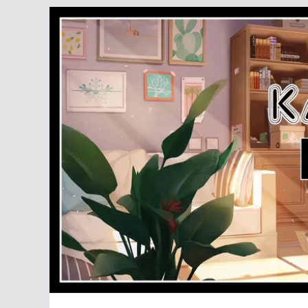
Passer
au
contenu