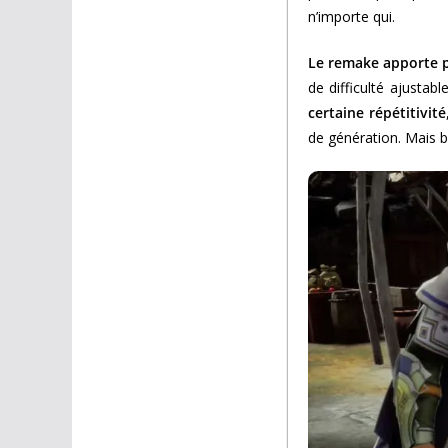
n’importe qui.
Le remake apporte p
de difficulté ajusta
certaine
répétitivité
de génération. Mais b