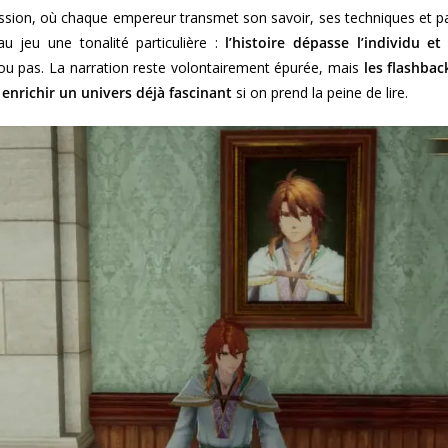
sion, où chaque empereur transmet son savoir, ses techniques et par
au jeu une tonalité particulière :
l’histoire dépasse l’individu e
ou pas. La narration reste volontairement épurée, mais
les flashbac
enrichir un univers déjà fascinant
si on prend la peine de lire.