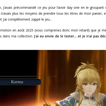
ire, j’avais précommandé ce jeu pour l’avoir day one en le groupa
’avais plus les moyens de prendre tous les titres de mon panier, et
et j’ai complètement zappé le jeu…
omotion en août 2025 (vous comprenez donc mon retard) que je me 
as dans ma collection.
J’ai eu envie de le tester… et je n’ai pas d