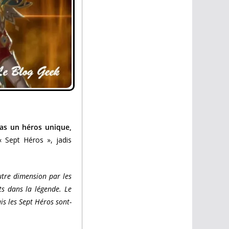
as un héros unique,
 « Sept Héros », jadis
utre dimension par les
its dans la légende. Le
ais les Sept Héros sont-