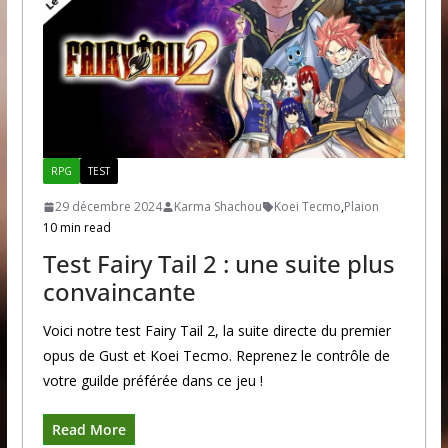
RPG
TEST
29 décembre 2024
Karma Shachou
Koei Tecmo
,
Plaion
10 min read
Test Fairy Tail 2 : une suite plus
convaincante
Voici notre test Fairy Tail 2, la suite directe du premier
opus de Gust et Koei Tecmo. Reprenez le contrôle de
votre guilde préférée dans ce jeu !
Read More