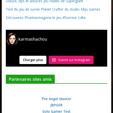
Soluce, tips et astuces jeu Hades de Supergiant
Test du jeu de survie Planet Crafter du studio Miju Games
Découvrez Phantasmagoria le jeu d’horreur culte
karmashachou
Charger plus
Suivre sur Instagram
Partenaires sites amis
The Angel Master
JRPGFR
Solo Gamer Test