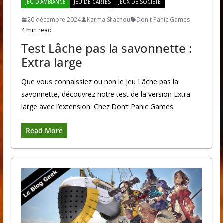
JEU D'AMBIANCE
JEU DE CARTES
JEUX DE SOCIÉTÉ
20 décembre 2024
Karma Shachou
Don't Panic Games
4 min read
Test Lâche pas la savonnette :
Extra large
Que vous connaissiez ou non le jeu Lâche pas la
savonnette, découvrez notre test de la version Extra
large avec l’extension. Chez Don’t Panic Games.
Read More