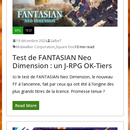
RPG
TEST
19 décembre 2024
SalbeT
Mistwalker Corporation
,
Square Enix
10 min read
Test de FANTASIAN Neo
Dimension : un J-RPG OK-Tiers
Ici le test de FANTASIAN Neo Dimension, le nouveau
FF à l’ancienne, fait par ceux qui ont été à l’origine des
plus grands titres de la licence. Promesse tenue ?
Read More