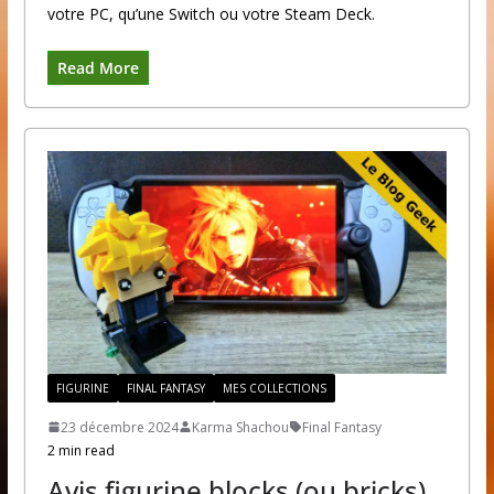
votre PC, qu’une Switch ou votre Steam Deck.
Read More
FIGURINE
FINAL FANTASY
MES COLLECTIONS
23 décembre 2024
Karma Shachou
Final Fantasy
2 min read
Avis figurine blocks (ou bricks)