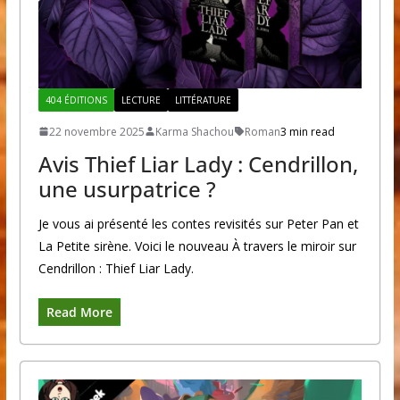
404 ÉDITIONS
LECTURE
LITTÉRATURE
22 novembre 2025
Karma Shachou
Roman
3 min read
Avis Thief Liar Lady : Cendrillon,
une usurpatrice ?
Je vous ai présenté les contes revisités sur Peter Pan et
La Petite sirène. Voici le nouveau À travers le miroir sur
Cendrillon : Thief Liar Lady.
Read More