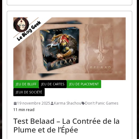
JEU DE BLUFF
JEU DE CARTES
JEU DE PLACEMENT
JEUX DE SOCIÉTÉ
19 novembre 2025
Karma Shachou
Don't Panic Games
11 min read
Test Belaad – La Contrée de la
Plume et de l’Épée