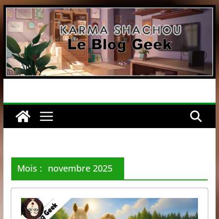
Passer
au
contenu
Mois :
novembre 2025