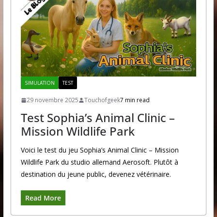
SIMULATION
TEST
29 novembre 2025
Touchofgeek
7 min read
Test Sophia’s Animal Clinic –
Mission Wildlife Park
Voici le test du jeu Sophia’s Animal Clinic – Mission
Wildlife Park du studio allemand Aerosoft. Plutôt à
destination du jeune public, devenez vétérinaire.
Read More