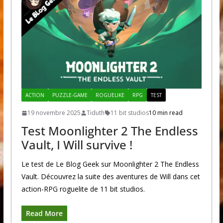
ACTION
PUZZLE-GAME
ROGUELIKE
RPG
TEST
19 novembre 2025
Tiduth
11 bit studios
10 min read
Test Moonlighter 2 The Endless
Vault, I Will survive !
Le test de Le Blog Geek sur Moonlighter 2 The Endless
Vault. Découvrez la suite des aventures de Will dans cet
action-RPG roguelite de 11 bit studios.
Read More