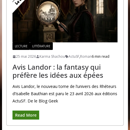
LECTURE
LITTÉRATURE
25 mai 2026
Karma Shachou
ActuSF
,
Roman
6 min read
Avis Landor : la fantasy qui
préfère les idées aux épées
Avis Landor, le nouveau tome de l’univers des Rhéteurs
d’Isabelle Bauthian est paru le 23 avril 2026 aux éditions
ActuSF. De le Blog Geek
Read More