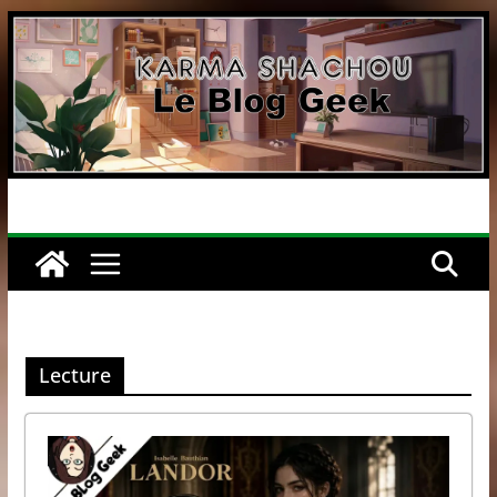
Passer
au
contenu
Lecture