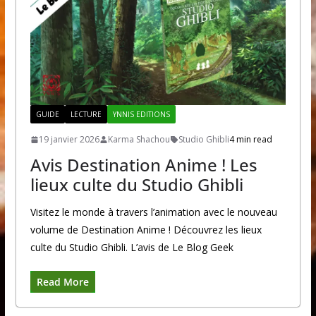
GUIDE
LECTURE
YNNIS EDITIONS
19 janvier 2026
Karma Shachou
Studio Ghibli
4 min read
Avis Destination Anime ! Les
lieux culte du Studio Ghibli
Visitez le monde à travers l’animation avec le nouveau
volume de Destination Anime ! Découvrez les lieux
culte du Studio Ghibli. L’avis de Le Blog Geek
Read More