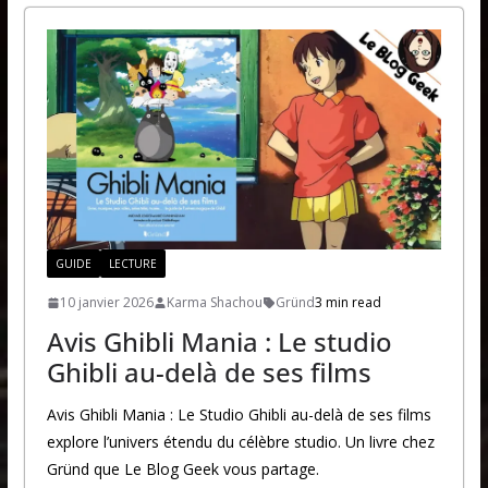
GUIDE
LECTURE
10 janvier 2026
Karma Shachou
Gründ
3 min read
Avis Ghibli Mania : Le studio
Ghibli au-delà de ses films
Avis Ghibli Mania : Le Studio Ghibli au-delà de ses films
explore l’univers étendu du célèbre studio. Un livre chez
Gründ que Le Blog Geek vous partage.