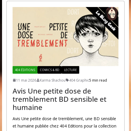
404 ÉDITIONS
COMICS & BD
LECTURE
11 mai 2026
Karma Shachou
404 Graphic
5 min read
Avis Une petite dose de
tremblement BD sensible et
humaine
Avis Une petite dose de tremblement, une BD sensible
et humaine publiée chez 404 Editions pour la collection