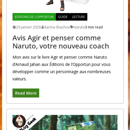
EDITIONS DE L'OPPORTUN
GUIDE
LECTURE
29 janvier 2026
Karma Shachou
Naruto
3 min read
Avis Agir et penser comme
Naruto, votre nouveau coach
Mon avis sur le livre Agir et penser comme Naruto
d’Arnaud Jahan aux Éditions de l’Opportun pour vous
développer comme un personnage aux nombreuses
valeurs.
Read More