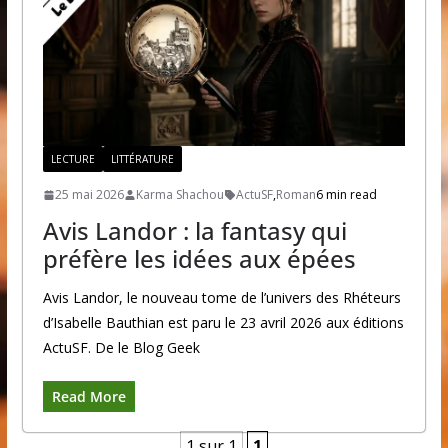
LECTURE
LITTÉRATURE
25 mai 2026
Karma Shachou
ActuSF
,
Roman
6 min read
Avis Landor : la fantasy qui
préfère les idées aux épées
Avis Landor, le nouveau tome de l’univers des Rhéteurs
d’Isabelle Bauthian est paru le 23 avril 2026 aux éditions
ActuSF. De le Blog Geek
Read More
1 sur 1
1