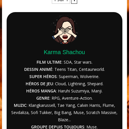
Karma Shachou
FILM ULTIME
: SDA, Star wars.
DESSIN ANIMÉ
: Teens Titan, Centaurworld.
SUPER HÉROS
: Superman, Wolverine.
HÉROS DE JEU
: Cloud, Lightning, Shepard.
HÉROS MANGA
: Haruhi Suzumiya, Manji.
GENRE
: RPG, Aventure-Action.
MUZIC
: Klangkarussell, Tae Yang, Calvin Harris, Flume,
Sevdaliza, Sofi Tukker, Big Bang, Muse, Scratch Massive,
Blaze...
GROUPE DEPUIS TOUJOURS
: Muse.