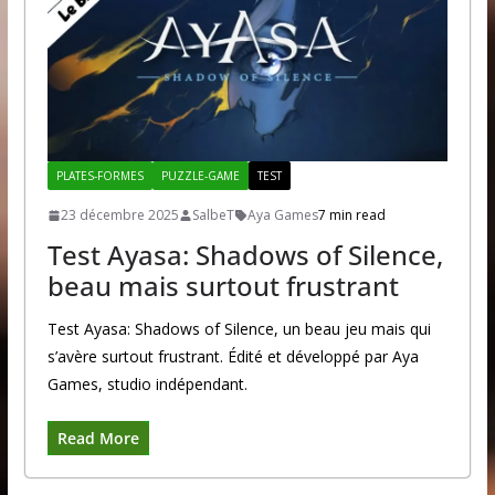
PLATES-FORMES
PUZZLE-GAME
TEST
23 décembre 2025
SalbeT
Aya Games
7 min read
Test Ayasa: Shadows of Silence,
beau mais surtout frustrant
Test Ayasa: Shadows of Silence, un beau jeu mais qui
s’avère surtout frustrant. Édité et développé par Aya
Games, studio indépendant.
Read More