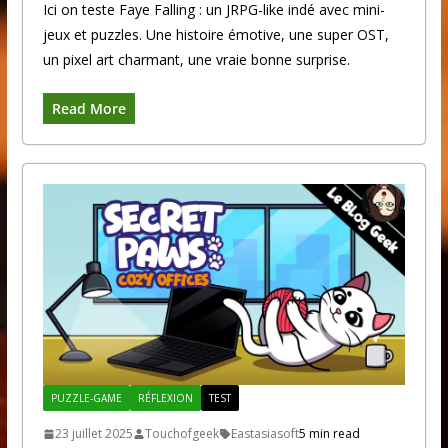
Ici on teste Faye Falling : un JRPG-like indé avec mini-
jeux et puzzles. Une histoire émotive, une super OST,
un pixel art charmant, une vraie bonne surprise.
Read More
PUZZLE-GAME
RÉFLEXION
TEST
23 juillet 2025
Touchofgeek
Eastasiasoft
5 min read