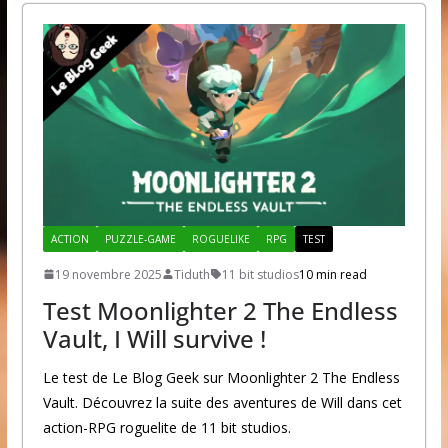
ACTION
PUZZLE-GAME
ROGUELIKE
RPG
TEST
19 novembre 2025
Tiduth
11 bit studios
10 min read
Test Moonlighter 2 The Endless
Vault, I Will survive !
Le test de Le Blog Geek sur Moonlighter 2 The Endless
Vault. Découvrez la suite des aventures de Will dans cet
action-RPG roguelite de 11 bit studios.