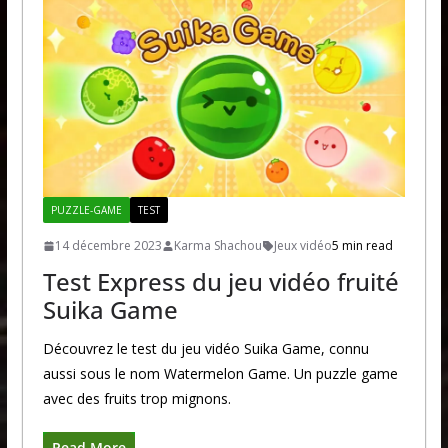
PUZZLE-GAME
TEST
14 décembre 2023
Karma Shachou
Jeux vidéo
5 min read
Test Express du jeu vidéo fruité
Suika Game
Découvrez le test du jeu vidéo Suika Game, connu
aussi sous le nom Watermelon Game. Un puzzle game
avec des fruits trop mignons.
Read More