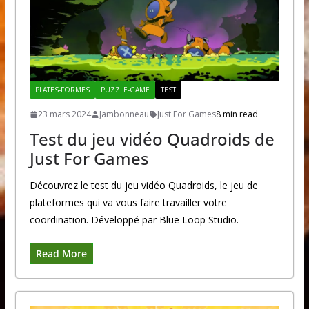
PLATES-FORMES
PUZZLE-GAME
TEST
23 mars 2024
Jambonneau
Just For Games
8 min read
Test du jeu vidéo Quadroids de
Just For Games
Découvrez le test du jeu vidéo Quadroids, le jeu de
plateformes qui va vous faire travailler votre
coordination. Développé par Blue Loop Studio.
Read More