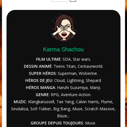
Karma Shachou
FILM ULTIME
: SDA, Star wars.
DESSIN ANIMÉ
: Teens Titan, Centaurworld.
SUPER HÉROS
: Superman, Wolverine.
HÉROS DE JEU
: Cloud, Lightning, Shepard.
HÉROS MANGA
: Haruhi Suzumiya, Manji.
GENRE
: RPG, Aventure-Action.
MUZIC
: Klangkarussell, Tae Yang, Calvin Harris, Flume,
Sevdaliza, Sofi Tukker, Big Bang, Muse, Scratch Massive,
Blaze...
GROUPE DEPUIS TOUJOURS
: Muse.