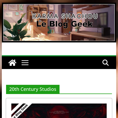
Passer
au
contenu
20th Century Studios