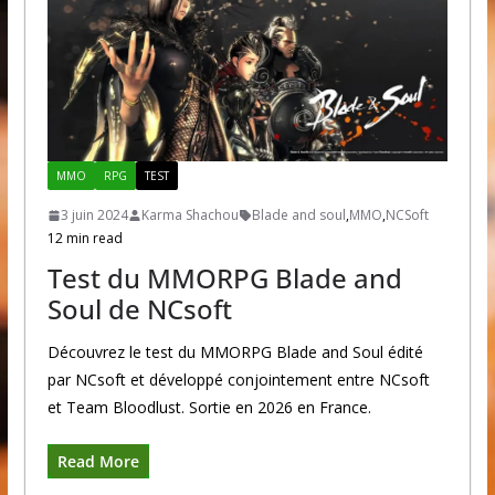
MMO
RPG
TEST
3 juin 2024
Karma Shachou
Blade and soul
,
MMO
,
NCSoft
12 min read
Test du MMORPG Blade and
Soul de NCsoft
Découvrez le test du MMORPG Blade and Soul édité
par NCsoft et développé conjointement entre NCsoft
et Team Bloodlust. Sortie en 2026 en France.
Read More