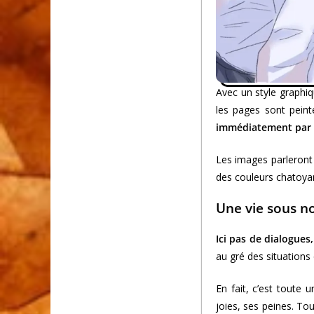
Avec un style graphiq
les pages sont peint
immédiatement par s
Les images parleront 
des couleurs chatoyan
Une vie sous n
Ici pas de dialogues
au gré des situations
En fait, c’est toute
joies, ses peines. To