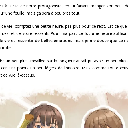
eu à la vie de notre protagoniste, en lui faisant manger son petit d
ur une feuille, mais ça sera à peu près tout.
 de vie, comptez une petite heure, pas plus pour ce récit. Est-ce que 
ntes, et de votre ressenti.
Pour ma part ce fut une heure suffis
e vie et ressentir de belles émotions, mais je me doute que ce n
 monde
.
ire un peu plus travaillée sur la longueur aurait pu avoir un peu plus
certains points un peu légers de l’histoire. Mais comme toute œuvre
t de vue là-dessus.