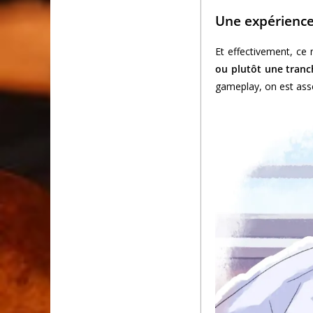
Une expérience
Et effectivement, ce 
ou plutôt une tranch
gameplay, on est ass