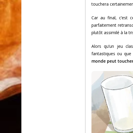
touchera certainemen
Car au final, c’est 
parfaitement retransc
plutôt assimilé à la tr
Alors qu’un jeu cla
fantastiques ou que s
monde peut toucher