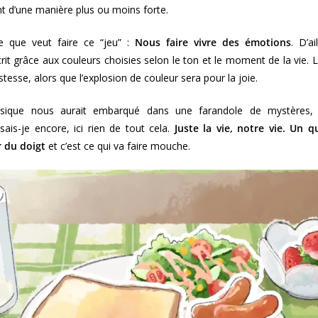
t d’une manière plus ou moins forte.
ce que veut faire ce “jeu” :
Nous faire vivre des émotions
. D’a
rit grâce aux couleurs choisies selon le ton et le moment de la vie. 
istesse, alors que l’explosion de couleur sera pour la joie.
ssique nous aurait embarqué dans une farandole de mystères, d
ais-je encore, ici rien de tout cela.
Juste la vie, notre vie. Un 
 du doigt
et c’est ce qui va faire mouche.