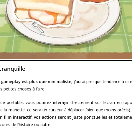
tranquille
e gameplay est plus que minimaliste
, j’aurai presque tendance à dire
petites choses à faire.
e portable, vous pourrez interagir directement sur l’écran en ta
c la manette, ce sera un curseur à déplacer (bien que moins précis).
 film interactif, vos actions seront juste ponctuelles et totaleme
 cours de l’histoire ou autre.