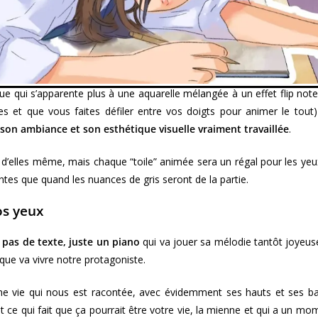
ue qui s’apparente plus à une aquarelle mélangée à un effet flip note
es et que vous faites défiler entre vos doigts pour animer le tout
on ambiance et son esthétique visuelle vraiment travaillée
.
d’elles même, mais chaque “toile” animée sera un régal pour les yeux
tes que quand les nuances de gris seront de la partie.
os yeux
, pas de texte, juste un piano
qui va jouer sa mélodie tantôt joyeus
 que va vivre notre protagoniste.
 une vie qui nous est racontée, avec évidemment ses hauts et ses b
ut ce qui fait que ça pourrait être votre vie, la mienne et qui a un m