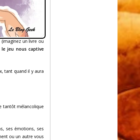
 (imaginez un livre ou
)
le jeu nous captive
, tant quand il y aura
e tantôt mélancolique
as, ses émotions, ses
oment ou un autre vous