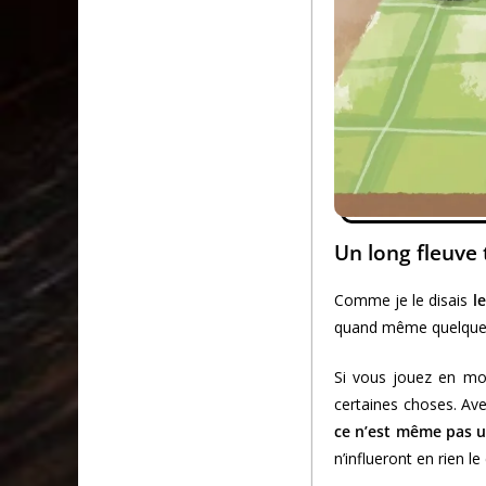
Un long fleuve 
Comme je le disais
l
quand même quelques 
Si vous jouez en mod
certaines choses. Ave
ce n’est même pas un
n’influeront en rien le