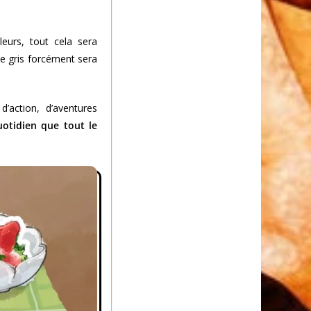
illeurs, tout cela sera
Le gris forcément sera
’action, d’aventures
quotidien que tout le