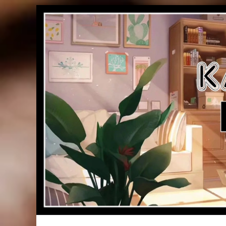
Passer
au
contenu