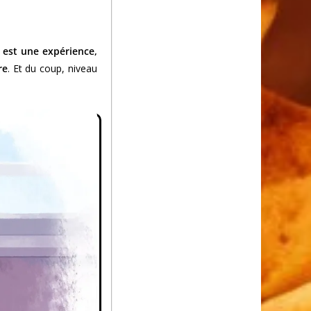
est une expérience,
re
. Et du coup, niveau