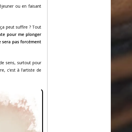
éjeuner ou en faisant
ça peut suffire ? Tout
ante pour me plonger
e sera pas forcément
 de sens, surtout pour
, c’est à l’artiste de