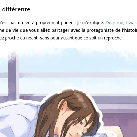
 différente
n’est pas un jeu à proprement parler… Je m’explique.
Dear me, I was
e de vie que vous allez partager avec la protagoniste de l’histoi
ez proche du néant, sans pour autant que ce soit un reproche.