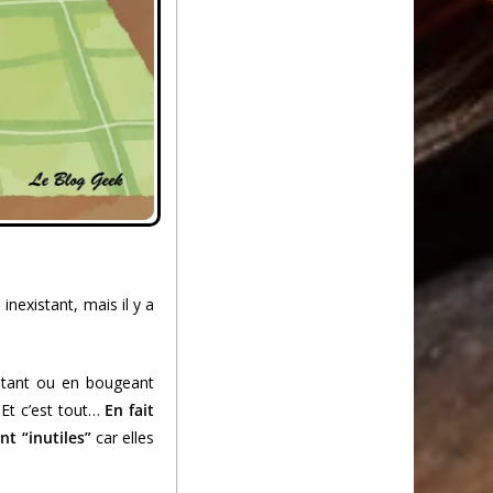
 inexistant, mais il y a
potant ou en bougeant
 Et c’est tout…
En fait
nt “inutiles”
car elles