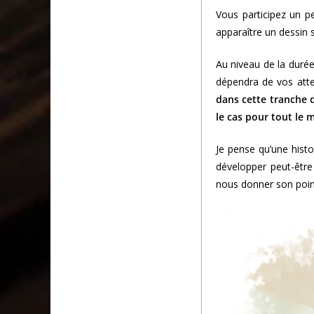
Vous participez un p
apparaître un dessin s
Au niveau de la durée
dépendra de vos atte
dans cette tranche d
le cas pour tout le
Je pense qu’une histo
développer peut-être 
nous donner son poin