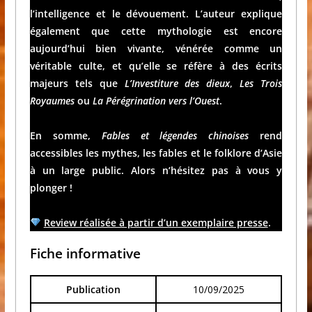
l’intelligence et le dévouement. L’auteur explique
également que cette mythologie est encore
aujourd’hui bien vivante, vénérée comme un
véritable culte, et qu’elle se réfère à des écrits
majeurs tels que
L’Investiture des dieux
,
Les Trois
Royaumes
ou
La Pérégrination vers l’Ouest
.
En somme,
Fables et légendes chinoises
rend
accessibles les mythes, les fables et le folklore d’Asie
à un large public. Alors n’hésitez pas à vous y
plonger !
Review réalisée à partir d’un exemplaire presse
.
Fiche informative
Publication
10/09/2025