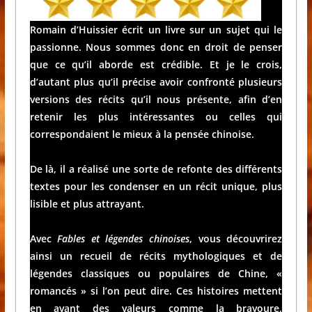
Romain d’Huissier écrit un livre sur un sujet qui le
passionne. Nous sommes donc en droit de penser
que ce qu’il aborde est crédible. Et je le crois,
d’autant plus qu’il précise avoir confronté plusieurs
versions des récits qu’il nous présente, afin d’en
retenir les plus intéressantes ou celles qui
correspondaient le mieux à la pensée chinoise.
De là, il a réalisé une sorte de refonte des différents
textes pour les condenser en un récit unique, plus
lisible et plus attrayant.
Avec
Fables et légendes chinoises
, vous découvrirez
ainsi un recueil de récits mythologiques et de
légendes classiques ou populaires de Chine, «
romancés » si l’on peut dire. Ces histoires mettent
en avant des valeurs comme la bravoure,