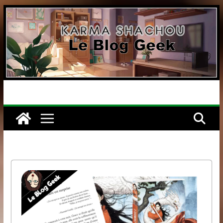
Passer
au
contenu