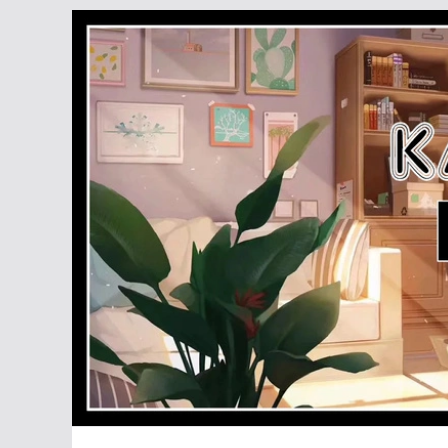
Passer
au
contenu