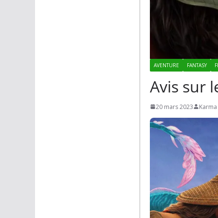
AVENTURE
FANTASY
F
Avis sur 
20 mars 2023
Karma