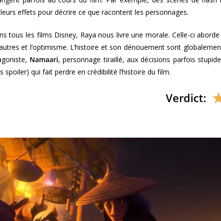
t leurs effets pour décrire ce que racontent les personnages.
s tous les films Disney, Raya nous livre une morale. Celle-ci aborde l’
 autres et l’optimisme. L’histoire et son dénouement sont globaleme
agoniste,
Namaari
, personnage tiraillé, aux décisions parfois stupid
oiler) qui fait perdre en crédibilité l’histoire du film.
Verdict: