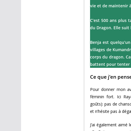
vie et de maintenir 
C’est 500 ans plus 
du Dragon. Elle suit
Benja est quelqu’un 
villages de Kumandra
corps du dragon. Car
battent pour tenter 
Ce que j’en pens
Pour donner mon avis
féminin fort. Ici R
goûts): pas de chanso
et n’hésite pas à déga
J’ai également aimé le