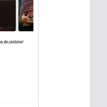
lus de contenu
!