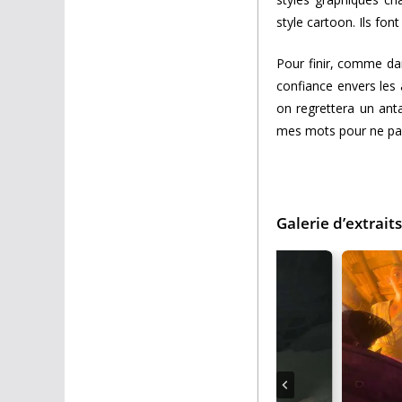
style cartoon. Ils fon
Pour finir, comme dan
confiance envers les
on regrettera un ant
mes mots pour ne pas sp
Galerie d’extraits