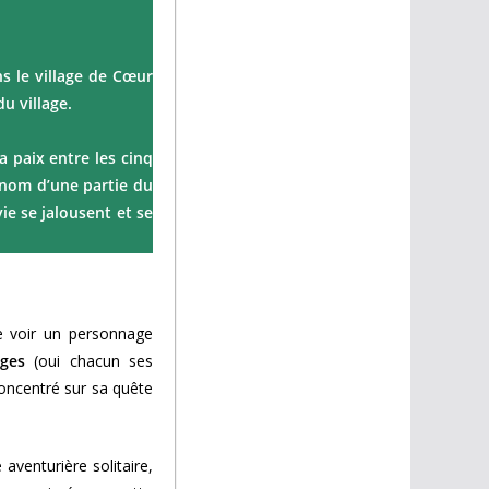
s le village de Cœur
u village.
 paix entre les cinq
 nom d’une partie du
ie se jalousent et se
de voir un personnage
ges
(oui chacun ses
concentré sur sa quête
.
 aventurière solitaire,