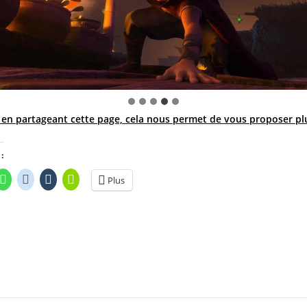
 en partageant cette page, cela nous permet de vous proposer p
:
Plus