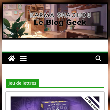
Passer
au
contenu
Jeu de lettres