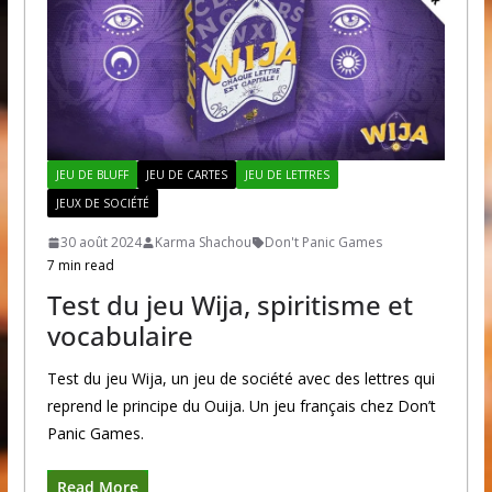
JEU DE BLUFF
JEU DE CARTES
JEU DE LETTRES
JEUX DE SOCIÉTÉ
30 août 2024
Karma Shachou
Don't Panic Games
7 min read
Test du jeu Wija, spiritisme et
vocabulaire
Test du jeu Wija, un jeu de société avec des lettres qui
reprend le principe du Ouija. Un jeu français chez Don’t
Panic Games.
Read More