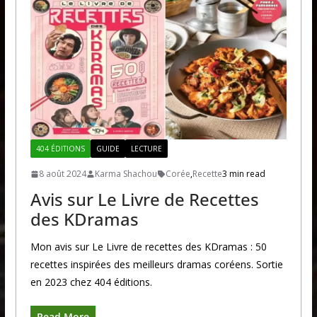
404 ÉDITIONS
GUIDE
LECTURE
8 août 2024
Karma Shachou
Corée
,
Recette
3 min read
Avis sur Le Livre de Recettes
des KDramas
Mon avis sur Le Livre de recettes des KDramas : 50
recettes inspirées des meilleurs dramas coréens. Sortie
en 2023 chez 404 éditions.
Read More