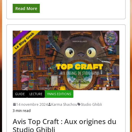
Read More
GUIDE
LECTURE
YNNIS EDITIONS
14 novembre 2024
Karma Shachou
Studio Ghibli
3 min read
Avis Top Craft : Aux origines du
Studio Ghibli