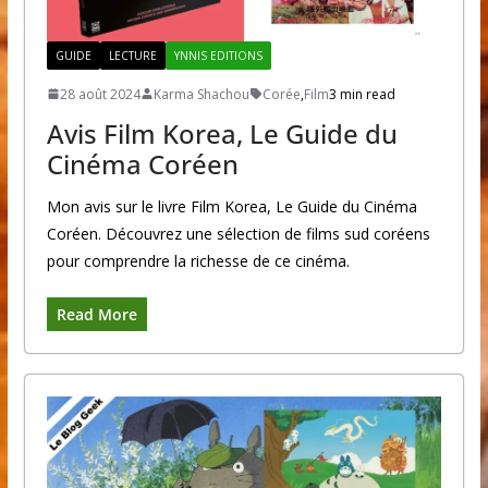
GUIDE
LECTURE
YNNIS EDITIONS
28 août 2024
Karma Shachou
Corée
,
Film
3 min read
Avis Film Korea, Le Guide du
Cinéma Coréen
Mon avis sur le livre Film Korea, Le Guide du Cinéma
Coréen. Découvrez une sélection de films sud coréens
pour comprendre la richesse de ce cinéma.
Read More