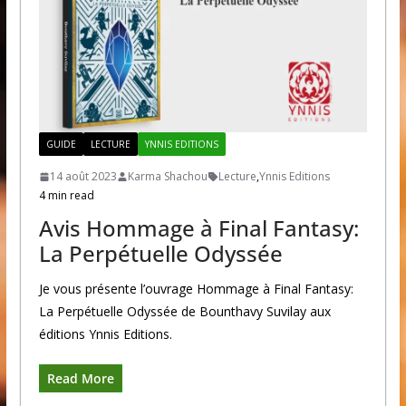
GUIDE
LECTURE
YNNIS EDITIONS
14 août 2023
Karma Shachou
Lecture
,
Ynnis Editions
4 min read
Avis Hommage à Final Fantasy:
La Perpétuelle Odyssée
Je vous présente l’ouvrage Hommage à Final Fantasy:
La Perpétuelle Odyssée de Bounthavy Suvilay aux
éditions Ynnis Editions.
Read More