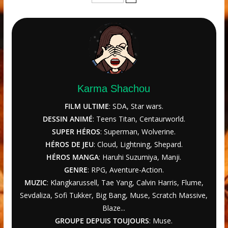
Karma Shachou
FILM ULTIME
: SDA, Star wars.
DESSIN ANIMÉ
: Teens Titan, Centaurworld.
SUPER HÉROS
: Superman, Wolverine.
HÉROS DE JEU
: Cloud, Lightning, Shepard.
HÉROS MANGA
: Haruhi Suzumiya, Manji.
GENRE
: RPG, Aventure-Action.
MUZIC
: Klangkarussell, Tae Yang, Calvin Harris, Flume,
Sevdaliza, Sofi Tukker, Big Bang, Muse, Scratch Massive,
Blaze...
GROUPE DEPUIS TOUJOURS
: Muse.