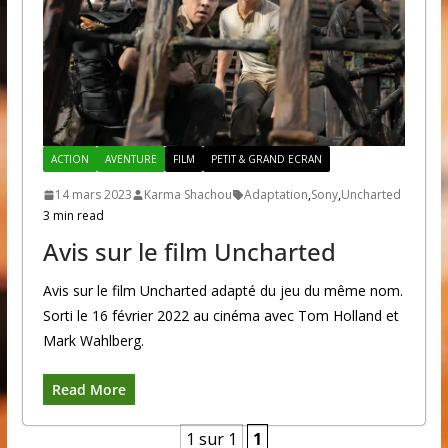
ACTION
AVENTURE
FILM
PETIT & GRAND ECRAN
14 mars 2023
Karma Shachou
Adaptation
,
Sony
,
Uncharted
3 min read
Avis sur le film Uncharted
Avis sur le film Uncharted adapté du jeu du même nom.
Sorti le 16 février 2022 au cinéma avec Tom Holland et
Mark Wahlberg.
Read More
1 sur 1
1