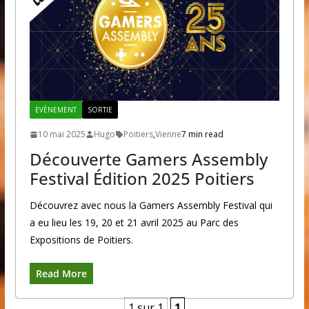
EVÈNEMENT
SORTIE
10 mai 2025
Hugo
Poitiers
,
Vienne
7 min read
Découverte Gamers Assembly
Festival Édition 2025 Poitiers
Découvrez avec nous la Gamers Assembly Festival qui
a eu lieu les 19, 20 et 21 avril 2025 au Parc des
Expositions de Poitiers.
Read More
1 sur 1
1