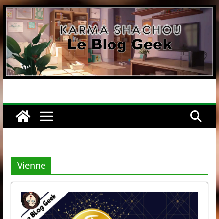
Passer
au
contenu
Vienne