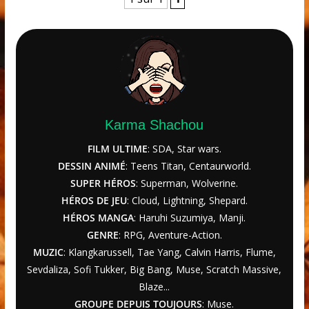
Karma Shachou
FILM ULTIME
: SDA, Star wars.
DESSIN ANIMÉ
: Teens Titan, Centaurworld.
SUPER HÉROS
: Superman, Wolverine.
HÉROS DE JEU
: Cloud, Lightning, Shepard.
HÉROS MANGA
: Haruhi Suzumiya, Manji.
GENRE
: RPG, Aventure-Action.
MUZIC
: Klangkarussell, Tae Yang, Calvin Harris, Flume,
Sevdaliza, Sofi Tukker, Big Bang, Muse, Scratch Massive,
Blaze...
GROUPE DEPUIS TOUJOURS
: Muse.