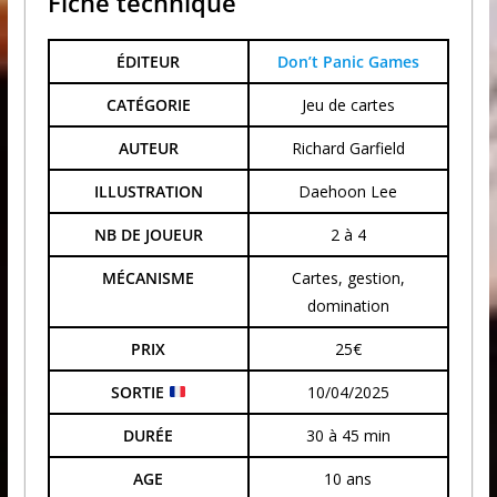
Fiche technique
ÉDITEUR
Don’t Panic Games
CATÉGORIE
Jeu de cartes
AUTEUR
Richard Garfield
ILLUSTRATION
Daehoon Lee
NB DE JOUEUR
2 à 4
MÉCANISME
Cartes, gestion,
domination
PRIX
25€
SORTIE
10/04/2025
DURÉE
30 à 45 min
AGE
10 ans