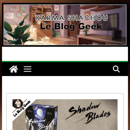
Passer
au
contenu