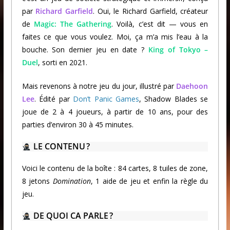
par
Richard Garfield
. Oui, le Richard Garfield, créateur
de
Magic: The Gathering
. Voilà, c’est dit — vous en
faites ce que vous voulez. Moi, ça m’a mis l’eau à la
bouche. Son dernier jeu en date ?
King of Tokyo –
Duel
, sorti en 2021.
Mais revenons à notre jeu du jour, illustré par
Daehoon
Lee
. Édité par
Don’t Panic Games
, Shadow Blades se
joue de 2 à 4 joueurs, à partir de 10 ans, pour des
parties d’environ 30 à 45 minutes.
LE CONTENU ?
Voici le contenu de la boîte : 84 cartes, 8 tuiles de zone,
8 jetons
Domination
, 1 aide de jeu et enfin la règle du
jeu.
DE QUOI CA PARLE ?