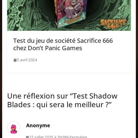
Test du jeu de société Sacrifice 666
chez Don’t Panic Games
5 avril 2024
Une réflexion sur “
Test Shadow
Blades : qui sera le meilleur ?
”
Anonyme
27 juillet 2025 à 2h09
Permalien