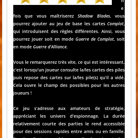
n
e
fois que vous maîtriserez
Shadow Blades
, vous
pourrez ajouter au jeu de base les cartes
Complot
,
qui introduisent des règles différentes. Ainsi, vous
pourrez jouer soit en mode
Guerre de Complot
, soit
en mode
Guerre d’Alliance
.
Vous le remarquerez très vite, ce qui est intéressant,
c’est lorsqu’un joueur consulte la/les cartes des piles
puis repose des cartes sur la/les pile(s) qu’il a vidé.
Cela ouvre le champ des possibles pour les autres
joueurs !
Ce jeu s’adresse aux amateurs de stratégie,
appréciant les univers d’espionnage. La durée
relativement courte des parties le rend accessible
pour des sessions rapides entre amis ou en famille.