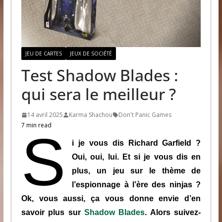
JEU DE CARTES
JEUX DE SOCIÉTÉ
Test Shadow Blades :
qui sera le meilleur ?
14 avril 2025
Karma Shachou
Don't Panic Games
7 min read
S
i je vous dis Richard Garfield ?
Oui, oui, lui. Et si je vous dis en
plus, un jeu sur le thème de
l’espionnage à l’ère des ninjas ?
Ok, vous aussi, ça vous donne envie d’en
savoir plus sur
Shadow Blades
. Alors suivez-