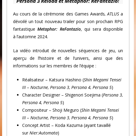
Persona 3 Reload et Metaphor: ReFantazio
!
Au cours de la cérémonie des Games Awards
, ATLUS
a
dévoilé un tout nouveau trailer pour son prochain RPG
fantastique
Metaphor: ReFantazio
, qui sera disponible
à l’automne 2024.
La vidéo introduit de nouvelles séquences de jeu, un
aperçu de l’histoire et de l’univers, ainsi que des
informations sur les membres de l’équipe :
Réalisateur – Katsura Hashino (
Shin Megami Tensei
III – Nocturne, Persona 3, Persona 4, Persona 5
)
Character Designer – Shigenori Soejima (
Persona 3,
Persona 4, Persona 5
)
Compositeur – Shoji Meguro (
Shin Megami Tensei
III – Nocturne, Persona 3, Persona 4, Persona 5
)
Concept Artist – Koda Kazuma (ayant tavaillé
sur
Nier:Automata
)