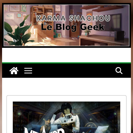
Passer
au
contenu