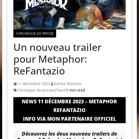
CHRONIQUE DE PRESSE
Un nouveau trailer
pour Metaphor:
ReFantazio
11 décembre 2023
Karma Shachou
Chronique de presse
,
Plaion
1 min read
NEWS 11 DÉCEMBRE 2023 – METAPHOR
REFANTAZIO
INFO VIA MON PARTENAIRE OFFICIEL
Découvrez les deux nouveau trailers de