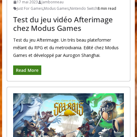
17 mai 2023
Jambonneau
Just For Games
,
Modus Games
,
Nintendo Switch
8 min read
Test du jeu vidéo Afterimage
chez Modus Games
Test du jeu Afterimage. Un très beau plateformer
mêlant du RPG et du metroidvania. Edité chez Modus
Games et développé par Aurogon Shanghai.
Read More