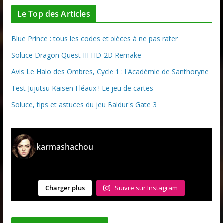
Le Top des Articles
Blue Prince : tous les codes et pièces à ne pas rater
Soluce Dragon Quest III HD-2D Remake
Avis Le Halo des Ombres, Cycle 1 : l'Académie de Santhoryne
Test Jujutsu Kaisen Fléaux ! Le jeu de cartes
Soluce, tips et astuces du jeu Baldur's Gate 3
karmashachou
Charger plus
Suivre sur Instagram