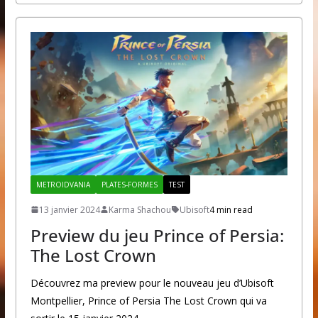
METROIDVANIA
PLATES-FORMES
TEST
13 janvier 2024
Karma Shachou
Ubisoft
4 min read
Preview du jeu Prince of Persia:
The Lost Crown
Découvrez ma preview pour le nouveau jeu d’Ubisoft
Montpellier, Prince of Persia The Lost Crown qui va