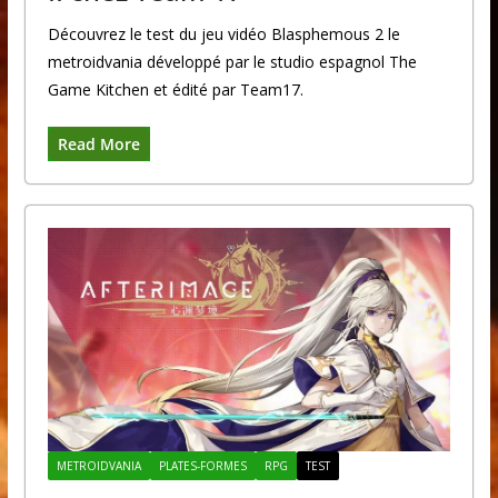
Découvrez le test du jeu vidéo Blasphemous 2 le
metroidvania développé par le studio espagnol The
Game Kitchen et édité par Team17.
Read More
METROIDVANIA
PLATES-FORMES
RPG
TEST