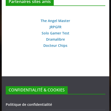
Partenaires sites amis
The Angel Master
JRPGFR
Solo Gamer Test
Dramalibre
Docteur Chips
CONFIDENTIALITÉ & COOKIES
Politique de confidentialité