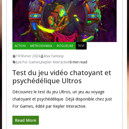
ACTION
METROIDVANIA
ROGUELIKE
TEST
19 février 2024
Max Fantasy
Just For Games
,
Kepler Interactive
6 min read
Test du jeu vidéo chatoyant et
psychédélique Ultros
Découvrez le test du jeu Ultros, un jeu au voyage
chatoyant et psychédélique. Déjà disponible chez Just
For Games, édité par Kepler Interactive.
Read More