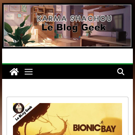
Passer
au
contenu