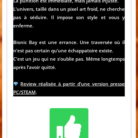
La punition est immédiate, mais jamais injuste.
L’univers, taillé dans un pixel art froid, ne cherche
pas à séduire. Il impose son style et vous y
enferme.
Bionic Bay
est une errance. Une traversée où il
n’est pas certain qu’une échappatoire existe.
C’est un jeu qui ne s’oublie pas. Même longtemps
après l’avoir quitté.
Review réalisée à partir d’une version presse
PC/STEAM
.