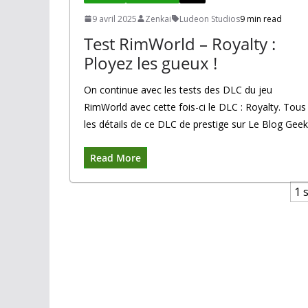
9 avril 2025
Zenkai
Ludeon Studios
9 min read
Test RimWorld – Royalty :
Ployez les gueux !
On continue avec les tests des DLC du jeu
RimWorld avec cette fois-ci le DLC : Royalty. Tous
les détails de ce DLC de prestige sur Le Blog Geek
Read More
1 