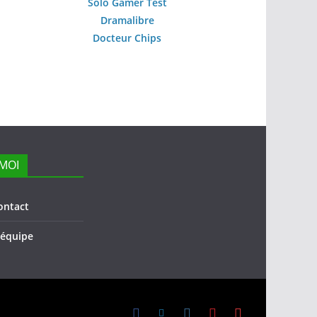
Solo Gamer Test
Dramalibre
Docteur Chips
MOI
ontact
l’équipe