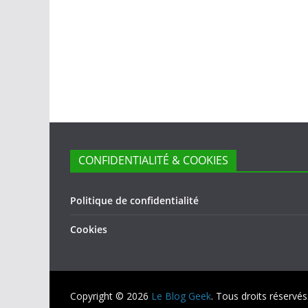
CONFIDENTIALITÉ & COOKIES
Politique de confidentialité
Cookies
Copyright © 2026
Le Blog Geek
. Tous droits réservés