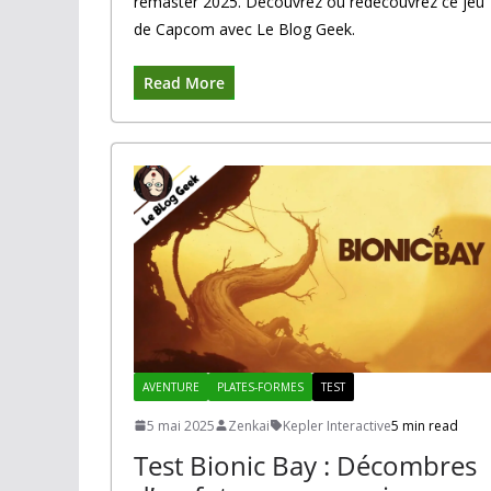
remaster 2025. Découvrez ou redécouvrez ce jeu
de Capcom avec Le Blog Geek.
Read More
AVENTURE
PLATES-FORMES
TEST
5 mai 2025
Zenkai
Kepler Interactive
5 min read
Test Bionic Bay : Décombres