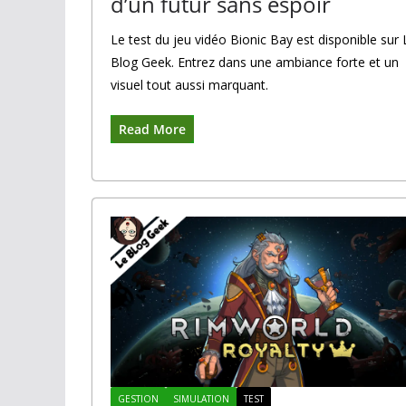
d’un futur sans espoir
Le test du jeu vidéo Bionic Bay est disponible sur 
Blog Geek. Entrez dans une ambiance forte et un
visuel tout aussi marquant.
Read More
GESTION
SIMULATION
TEST