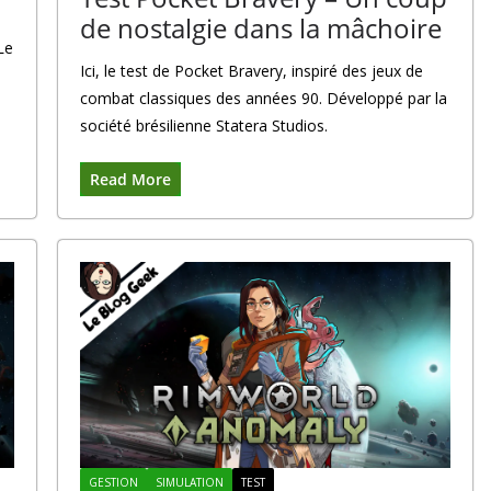
de nostalgie dans la mâchoire
Le
Ici, le test de Pocket Bravery, inspiré des jeux de
combat classiques des années 90. Développé par la
société brésilienne Statera Studios.
Read More
GESTION
SIMULATION
TEST