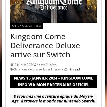
CHRONIQUE DE PRESSE
Kingdom Come
Deliverance Deluxe
arrive sur Switch
15 janvier 2024
Karma Shachou
Chronique de presse
,
Saber Interactive
2 min read
NEWS 15 JANVIER 2024 – KINGDOM COME
INFO VIA MON PARTENAIRE OFFICIEL
Découvrez une aventure épique du Moyen-
Âge, à travers le monde sur nintendo Switch
!