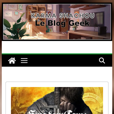
Passer
au
contenu