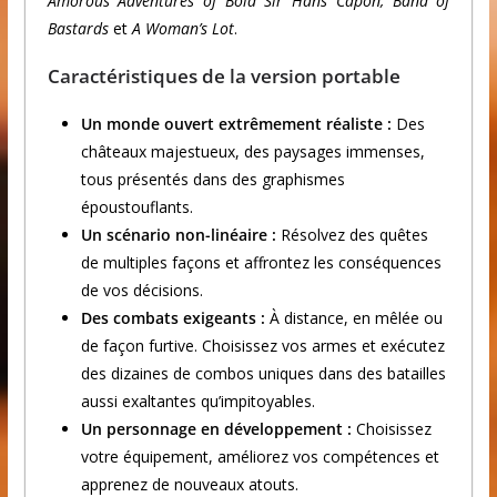
Amorous Adventures of Bold Sir Hans Capon, Band of
Bastards
et
A Woman’s Lot
.
Caractéristiques de la version portable
Un monde ouvert extrêmement réaliste :
Des
châteaux majestueux, des paysages immenses,
tous présentés dans des graphismes
époustouflants.
Un scénario non-linéaire :
Résolvez des quêtes
de multiples façons et affrontez les conséquences
de vos décisions.
Des combats exigeants :
À distance, en mêlée ou
de façon furtive. Choisissez vos armes et exécutez
des dizaines de combos uniques dans des batailles
aussi exaltantes qu’impitoyables.
Un personnage en développement :
Choisissez
votre équipement, améliorez vos compétences et
apprenez de nouveaux atouts.