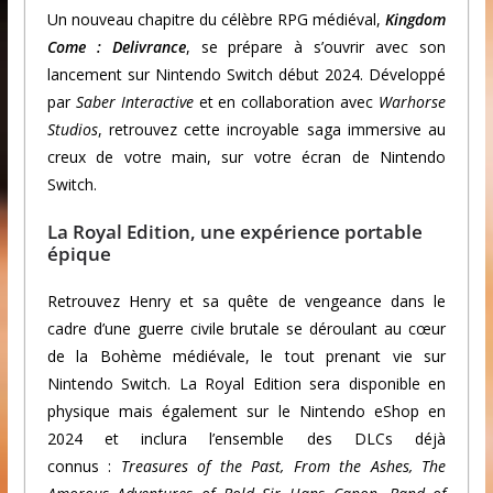
Un nouveau chapitre du célèbre RPG médiéval,
Kingdom
Come : Delivrance
, se prépare à s’ouvrir avec son
lancement sur Nintendo Switch début 2024. Développé
par
Saber Interactive
et en collaboration avec
Warhorse
Studios
, retrouvez cette incroyable saga immersive au
creux de votre main, sur votre écran de Nintendo
Switch.
La Royal Edition, une expérience portable
épique
Retrouvez Henry et sa quête de vengeance dans le
cadre d’une guerre civile brutale se déroulant au cœur
de la Bohème médiévale, le tout prenant vie sur
Nintendo Switch. La Royal Edition sera disponible en
physique mais également sur le Nintendo eShop en
2024 et inclura l’ensemble des DLCs déjà
connus :
Treasures of the Past, From the Ashes, The