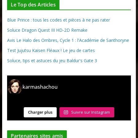
Le Top des Articles
Blue Prince : tous les codes et pièces à ne pas rater
Soluce Dragon Quest III HD-2D Remake
Avis Le Halo des Ombres, Cycle 1 : l'Académie de Santhoryne
Test Jujutsu Kaisen Fléaux ! Le jeu de cartes
Soluce, tips et astuces du jeu Baldur's Gate 3
karmashachou
Charger plus
Suivre sur Instagram
Partenaires sites amis