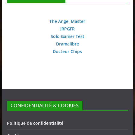
The Angel Master
JRPGFR
Solo Gamer Test
Dramalibre
Docteur Chips
CONFIDENTIALITÉ & COOKIES
Politique de confidentialité