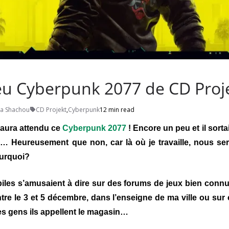
jeu Cyberpunk 2077 de CD Proj
a Shachou
CD Projekt
,
Cyberpunk
12 min read
l’aura attendu ce
Cyberpunk 2077
! Encore un peu et il sorta
… Heureusement que non, car là où je travaille, nous se
urquoi?
iles s’amusaient à dire sur des forums de jeux bien connus
ntre le 3 et 5 décembre, dans l’enseigne de ma ville ou sur
es gens ils appellent le magasin…