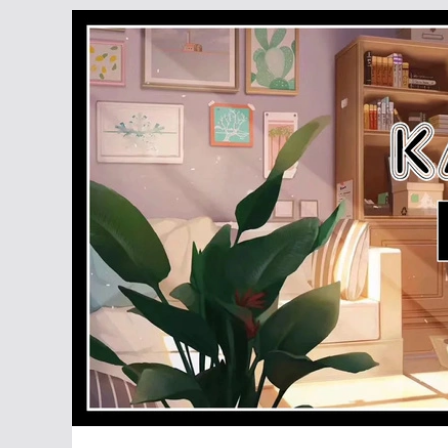
Passer
au
contenu