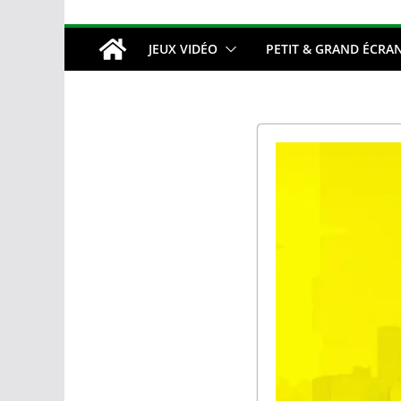
JEUX VIDÉO
PETIT & GRAND ÉCRA