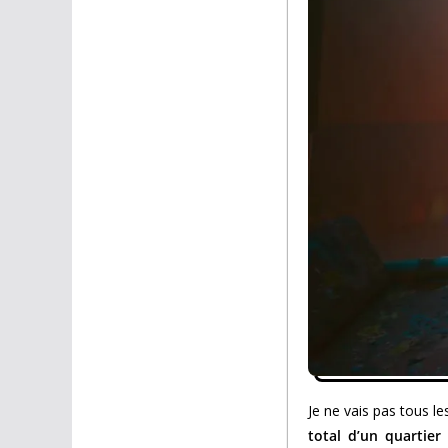
Je ne vais pas tous le
total d’un quartie