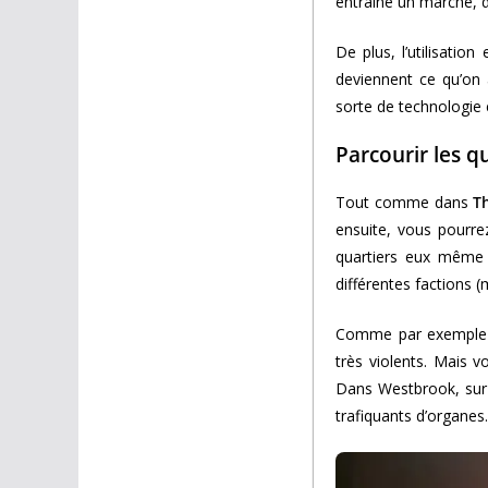
entraîne un marché, d
De plus, l’utilisatio
deviennent ce qu’on
sorte de technologie 
Parcourir les q
Tout comme dans
T
ensuite, vous pourre
quartiers eux même d
différentes factions (
Comme par exemple
très violents. Mais 
Dans Westbrook, sur
trafiquants d’organes.