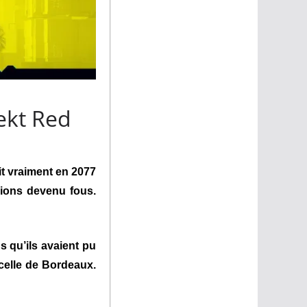
ekt Red
it vraiment en 2077
rions devenu fous.
 qu’ils avaient pu
 celle de Bordeaux.