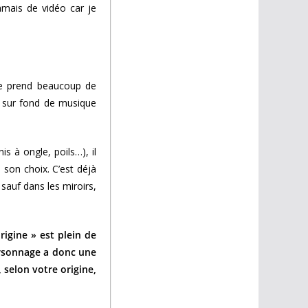
amais de vidéo car je
tte prend beaucoup de
 sur fond de musique
is à ongle, poils…), il
 son choix. C’est déjà
sauf dans les miroirs,
rigine » est plein de
personnage a donc une
 selon votre origine,