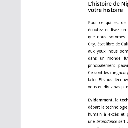
L’histoire de Ni
votre histoire
Pour ce qui est de l
écoutez et lisez un
que nous sommes e
City, état libre de Cal
aux yeux, nous som
dans un monde fut
principalement pauvr
Ce sont les mégacorp
la loi. Et vous découv
vous en direz pas plus
Evidemment, la tech
départ la technologie
humain à excès et 
une
braindance
sert 