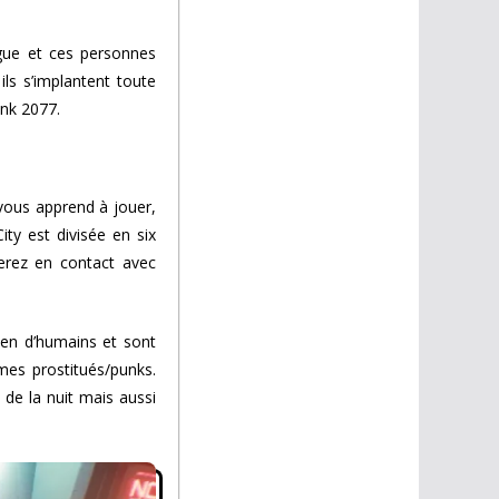
ue et ces personnes
 ils s’implantent toute
unk 2077.
 vous apprend à jouer,
ty est divisée en six
erez en contact avec
ien d’humains et sont
es prostitués/punks.
 de la nuit mais aussi