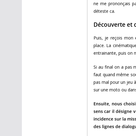
ne me prononçais pas
déteste ca.
Découverte et 
Puis, je reçois mon 
place. La cinématiqu
entrainante, puis o
Si au final on a pas m
faut quand même souli
pas mal pour un jeu à
sur une moto ou dans
Ensuite, nous chois
sens car il désigne 
incidence sur la mis
des lignes de dialo