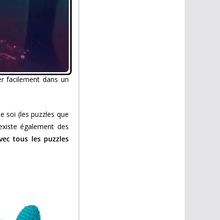
er facilement dans un
e soi (les puzzles que
 existe également des
vec tous les puzzles