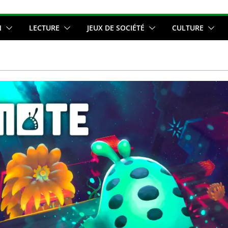
N
LECTURE
JEUX DE SOCIÉTÉ
CULTURE