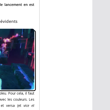
 de lancement en est
 évidents
eu. Pour cela, il faut
avec les couleurs. Les
e et versa (et
vice et