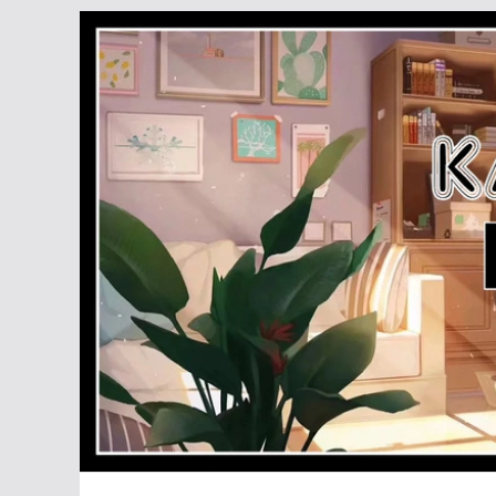
Passer
au
contenu