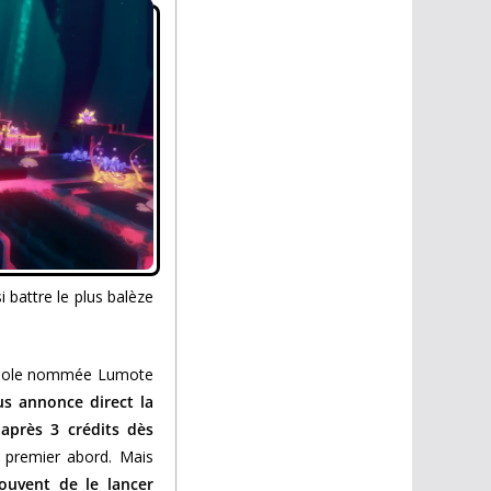
 battre le plus balèze
 bestiole nommée Lumote
ous annonce direct la
après 3 crédits dès
 premier abord. Mais
souvent de le lancer