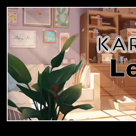
Passer
au
contenu