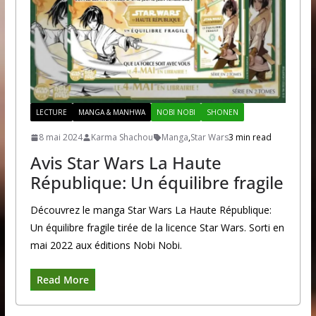
LECTURE
MANGA & MANHWA
NOBI NOBI
SHONEN
8 mai 2024
Karma Shachou
Manga
,
Star Wars
3 min read
Avis Star Wars La Haute
République: Un équilibre fragile
Découvrez le manga Star Wars La Haute République:
Un équilibre fragile tirée de la licence Star Wars. Sorti en
mai 2022 aux éditions Nobi Nobi.
Read More