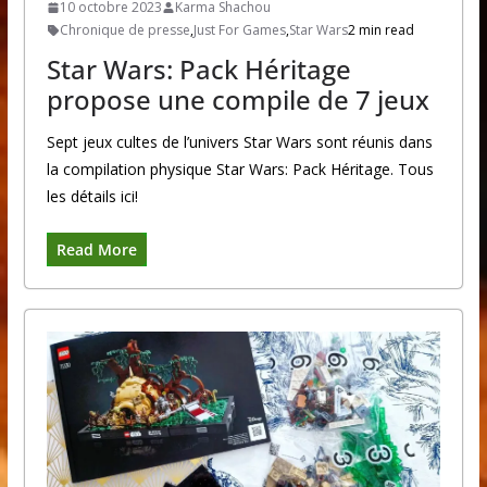
10 octobre 2023
Karma Shachou
Chronique de presse
,
Just For Games
,
Star Wars
2 min read
Star Wars: Pack Héritage
propose une compile de 7 jeux
Sept jeux cultes de l’univers Star Wars sont réunis dans
la compilation physique Star Wars: Pack Héritage. Tous
les détails ici!
Read More