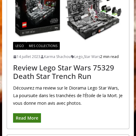
LEGO
MES COLLECTIONS
14 juillet 2023
Karma Shachou
Lego
,
Star Wars
2 min read
Review Lego Star Wars 75329
Death Star Trench Run
Découvrez ma review sur le Diorama Lego Star Wars,
La poursuite dans les tranchées de l’Étoile de la Mort. Je
vous donne mon avis avec photos.
Read More