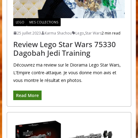
LEGO
MES COLLECTIONS
25 juillet 2023
Karma Shachou
Lego
,
Star Wars
2 min read
Review Lego Star Wars 75330
Dagobah Jedi Training
Découvrez ma review sur le Diorama Lego Star Wars,
L’Empire contre-attaque. Je vous donne mon avis et
vous montre le résultat en photos.
Read More