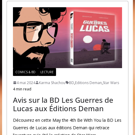
COMICS & BD
LECTURE
4 mai 2024
Karma Shachou
BD
,
Editions Deman
,
Star Wars
4 min read
Avis sur la BD Les Guerres de
Lucas aux Éditions Deman
Découvrez en cette May the 4th Be With You la BD Les
Guerres de Lucas aux éditions Deman qui retrace